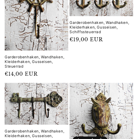
Garderobenhaken, Wandhaken,
Kleiderhaken, Gusseisen,
Schiffssteuerrad
Normaler
€19,00 EUR
Preis
Garderobenhaken, Wandhaken,
Kleiderhaken, Gusseisen,
Steuerrad
Normaler
€14,00 EUR
Preis
Garderobenhaken, Wandhaken,
Kleiderhaken, Gusseisen,