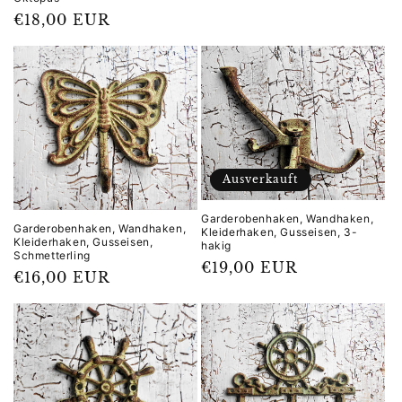
Normaler
€18,00 EUR
Preis
Ausverkauft
Garderobenhaken, Wandhaken,
Garderobenhaken, Wandhaken,
Kleiderhaken, Gusseisen, 3-
Kleiderhaken, Gusseisen,
hakig
Schmetterling
Normaler
€19,00 EUR
Normaler
€16,00 EUR
Preis
Preis