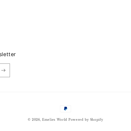
letter
Zahlungsmethoden
© 2026,
Emelies World
Powered by Shopify