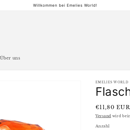
Willkommen bei Emelies World!
Über uns
EMELIES WORLD
Flasc
Normaler
€11,80 EUR
Preis
Versand
wird bei
Anzahl