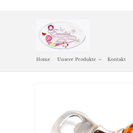
Direkt
zum
Inhalt
Home
Unsere Produkte
Kontakt
Zu
Produktinformationen
springen