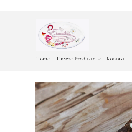
Direkt
zum
Inhalt
Home
Unsere Produkte
Kontakt
Zu
Produktinformationen
springen