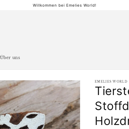
Willkommen bei Emelies World!
Über uns
EMELIES WORLD
Tiers
Stoff
Holzd