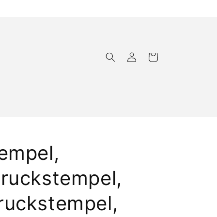
Einloggen
Warenkorb
tempel,
druckstempel,
ruckstempel,