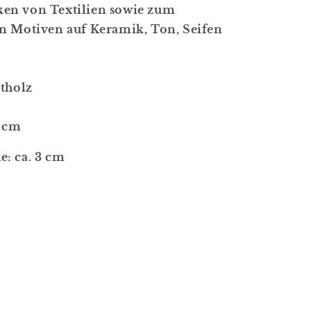
en von Textilien sowie zum
n Motiven auf Keramik, Ton, Seifen
rtholz
3 cm
: ca. 3 cm