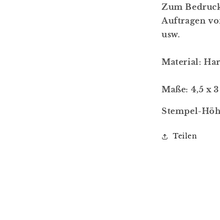
Zum Bedruck
Auftragen vo
usw.
Material: Ha
Maße: 4,5 x 
Stempel-Höhe
Teilen