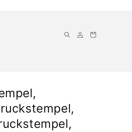
Einloggen
Warenkorb
tempel,
druckstempel,
ruckstempel,