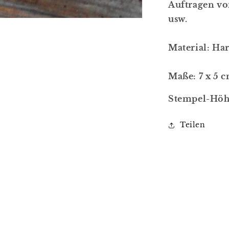
Auftragen vo
usw.
Material: Ha
Maße: 7 x 5 
Stempel-Höhe
Teilen