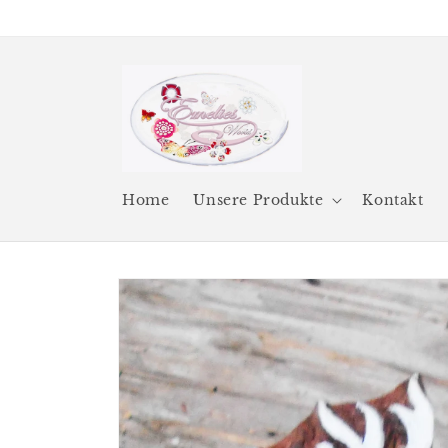
Direkt
zum
Inhalt
Home
Unsere Produkte
Kontakt
Zu
Produktinformationen
springen