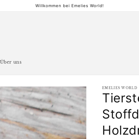
Willkommen bei Emelies World!
Über uns
EMELIES WORLD
Tiers
Stoff
Holzd