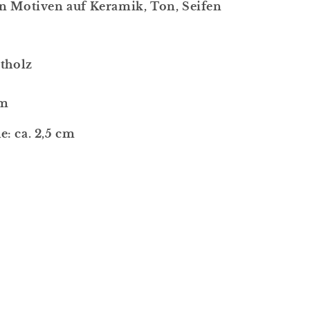
n Motiven auf Keramik, Ton, Seifen
rtholz
cm
: ca. 2,5 cm